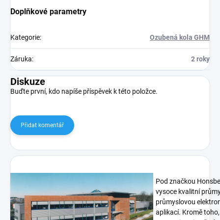
Doplňkové parametry
Kategorie
:
Ozubená kola GHM
Záruka
:
2 roky
Diskuze
Buďte první, kdo napíše příspěvek k této položce.
Přidat komentář
Pod značkou Honsberg
vysoce kvalitní prům
průmyslovou elektron
aplikací. Kromě toho,