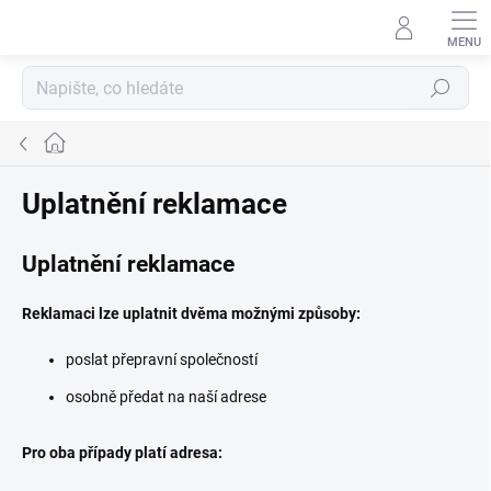
Přejít
na
obsah
Hledat
Domů
Uplatnění reklamace
Uplatnění reklamace
Reklamaci lze uplatnit dvěma možnými způsoby:
poslat přepravní společností
osobně předat na naší adrese
Pro oba případy platí adresa: