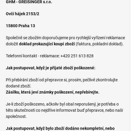
GHM - GREISINGER s.r.o.
Ovčí hájek 2153/2
15800 Praha 13
Společně se zbožím doporučujeme pro rychlejší vyřízení reklamace
doložit
doklad prokazující koupi zboží
(faktura, pokladní doklad).
Telefonní kontakt - reklamace: +420 251 613 828
Jak postupovat, když je přijaté zboží poškozené:
Při přebírání zboží od přepravce si, prosím, pečlivě zkontrolujte
dodané zboží.
Zásilku, která jeví známky poškození, nepřebírejte.
Je-li zboží poškozeno, ačkoliv byl obal neporušený, je potřeba o
této skutečnosti co nejdříve informovat buď přepravce, nebo naši
společnost.
Jak postupovat, když bylo zboží dodáno nekompletní, nebo