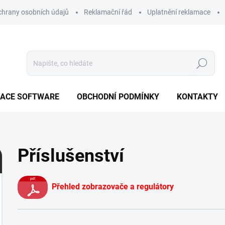
hrany osobních údajů
Reklamační řád
Uplatnění reklamace
Hledat
ZACE SOFTWARE
OBCHODNÍ PODMÍNKY
KONTAKTY
Příslušenství
Přehled zobrazovače a regulátory
Ř