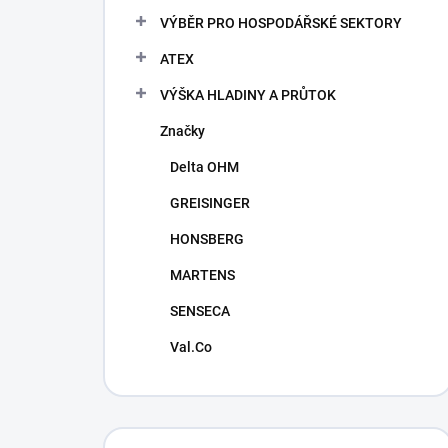
VÝBĚR PRO HOSPODÁŘSKÉ SEKTORY
ATEX
VÝŠKA HLADINY A PRŮTOK
Značky
Delta OHM
GREISINGER
HONSBERG
MARTENS
SENSECA
Val.Co