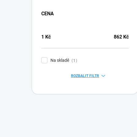
CENA
1
Kč
862
Kč
Na skladě
1
ROZBALIT FILTR