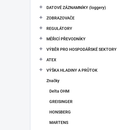
DATOVÉ ZÁZNAMNÍKY (loggery)
ZOBRAZOVAČE
REGULÁTORY
MĚŘICÍ PŘEVODNÍKY
VÝBĚR PRO HOSPODÁŘSKÉ SEKTORY
ATEX
VÝŠKA HLADINY A PRŮTOK
Značky
Delta OHM
GREISINGER
HONSBERG
MARTENS