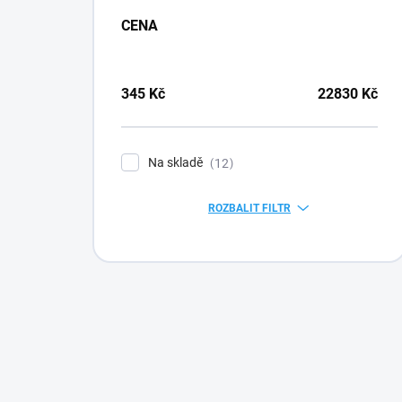
CENA
345
Kč
22830
Kč
Na skladě
12
ROZBALIT FILTR