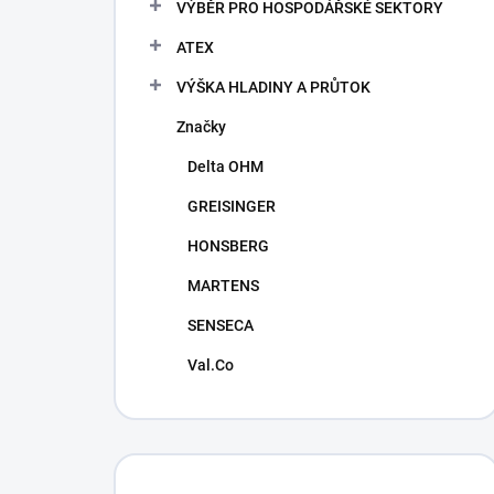
VÝBĚR PRO HOSPODÁŘSKÉ SEKTORY
ATEX
VÝŠKA HLADINY A PRŮTOK
Značky
Delta OHM
GREISINGER
HONSBERG
MARTENS
SENSECA
Val.Co