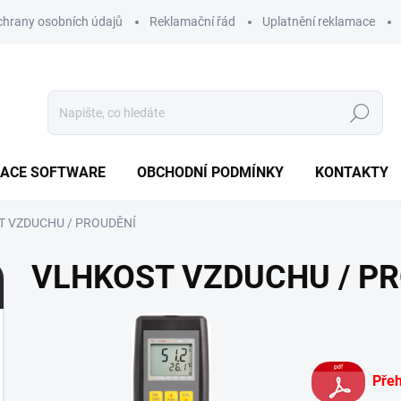
hrany osobních údajů
Reklamační řád
Uplatnění reklamace
Hledat
ZACE SOFTWARE
OBCHODNÍ PODMÍNKY
KONTAKTY
 VZDUCHU / PROUDĚNÍ
VLHKOST VZDUCHU / P
Pře