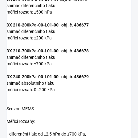
snímač diferenčního tlaku
měřicí rozsah: ±500 hPa
DX 210-200kPa-00-L01-00 obj. č. 486677
snímač diferenčního tlaku
měřicí rozsah: ±200 kPa
DX 210-700kPa-00-L01-00 obj. č. 486678
snímač diferenčního tlaku
měřicí rozsah: ±700 kPa
DX 240-200kPa-00-L01-00 obj. č. 486679
snímač absolutního tlaku
měřicí rozsah: 0…200 kPa
Senzor: MEMS
Měřicí rozsahy:
diferenční tlak: od ±2,5 hPa do ±700 kPa,