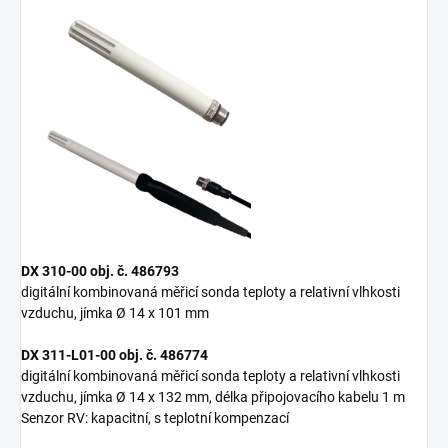
DX 310-00 obj. č. 486793
digitální kombinovaná měřicí sonda teploty a relativní vlhkosti
vzduchu, jímka Ø 14 x 101 mm
DX 311-L01-00 obj. č. 486774
digitální kombinovaná měřicí sonda teploty a relativní vlhkosti
vzduchu, jímka Ø 14 x 132 mm, délka připojovacího kabelu 1 m
Senzor RV: kapacitní, s teplotní kompenzací