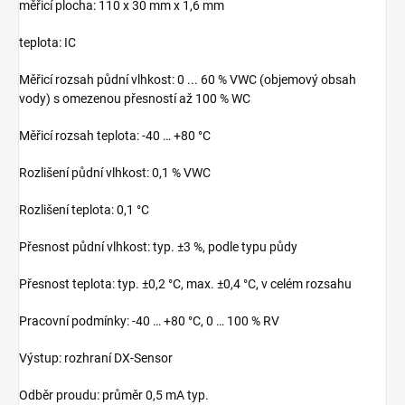
měřicí plocha: 110 x 30 mm x 1,6 mm
teplota: IC
Měřicí rozsah půdní vlhkost: 0 ... 60 % VWC (objemový obsah
vody) s omezenou přesností až 100 % WC
Měřicí rozsah teplota: -40 … +80 °C
Rozlišení půdní vlhkost: 0,1 % VWC
Rozlišení teplota: 0,1 °C
Přesnost půdní vlhkost: typ. ±3 %, podle typu půdy
Přesnost teplota: typ. ±0,2 °C, max. ±0,4 °C, v celém rozsahu
Pracovní podmínky: -40 … +80 °C, 0 … 100 % RV
Výstup: rozhraní DX-Sensor
Odběr proudu: průměr 0,5 mA typ.