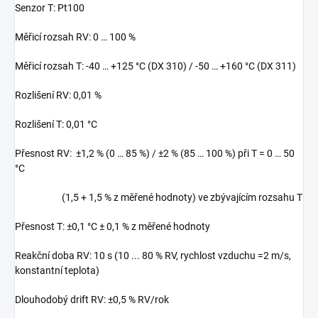
Senzor T: Pt100
Měřicí rozsah RV: 0 … 100 %
Měřicí rozsah T: -40 … +125 °C (DX 310) / -50 … +160 °C (DX 311)
Rozlišení RV: 0,01 %
Rozlišení T: 0,01 °C
Přesnost RV: ±1,2 % (0 … 85 %) / ±2 % (85 … 100 %) při T = 0 … 50
°C
(1,5 + 1,5 % z měřené hodnoty) ve zbývajícím rozsahu T
Přesnost T: ±0,1 °C ± 0,1 % z měřené hodnoty
Reakční doba RV: 10 s (10 ... 80 % RV, rychlost vzduchu =2 m/s,
konstantní teplota)
Dlouhodobý drift RV: ±0,5 % RV/rok