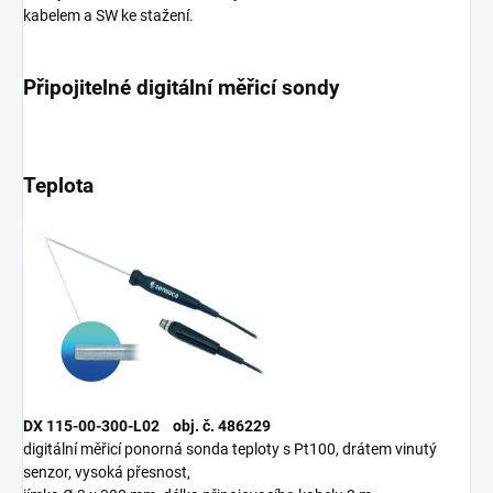
kabelem a SW ke stažení.
Připojitelné digitální měřicí sondy
Teplota
DX 115-00-300-L02 obj. č. 486229
digitální měřicí ponorná sonda teploty s Pt100, drátem vinutý
senzor, vysoká přesnost,