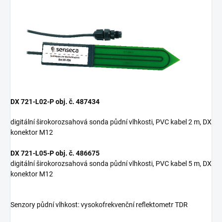
DX 721-L02-P obj. č. 487434
digitální širokorozsahová sonda půdní vlhkosti, PVC kabel 2 m, DX
konektor M12
DX 721-L05-P obj. č. 486675
digitální širokorozsahová sonda půdní vlhkosti, PVC kabel 5 m, DX
konektor M12
Senzory půdní vlhkost: vysokofrekvenční reflektometr TDR