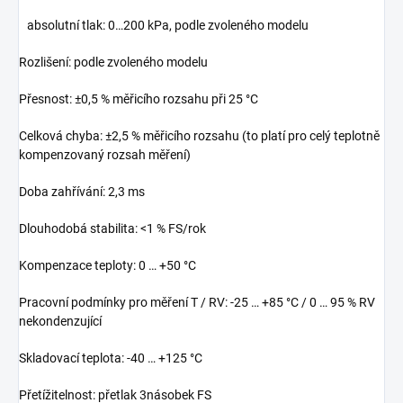
absolutní tlak: 0…200 kPa, podle zvoleného modelu
Rozlišení: podle zvoleného modelu
Přesnost: ±0,5 % měřicího rozsahu při 25 °C
Celková chyba: ±2,5 % měřicího rozsahu (to platí pro celý teplotně
kompenzovaný rozsah měření)
Doba zahřívání: 2,3 ms
Dlouhodobá stabilita: <1 % FS/rok
Kompenzace teploty: 0 … +50 °C
Pracovní podmínky pro měření T / RV: -25 … +85 °C / 0 … 95 % RV
nekondenzující
Skladovací teplota: -40 … +125 °C
Přetížitelnost: přetlak 3násobek FS