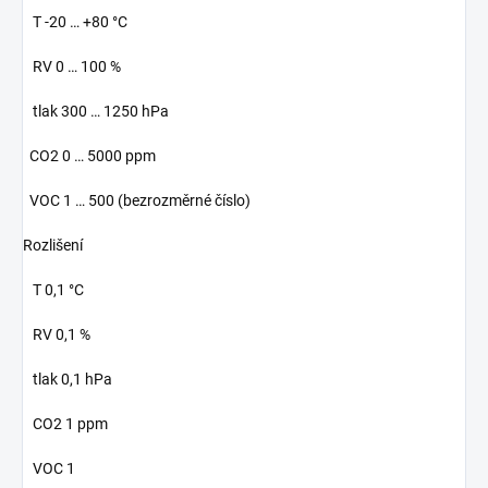
T -20 … +80 °C
RV 0 … 100 %
tlak 300 … 1250 hPa
CO2 0 … 5000 ppm
VOC 1 … 500 (bezrozměrné číslo)
Rozlišení
T 0,1 °C
RV 0,1 %
tlak 0,1 hPa
CO2 1 ppm
VOC 1