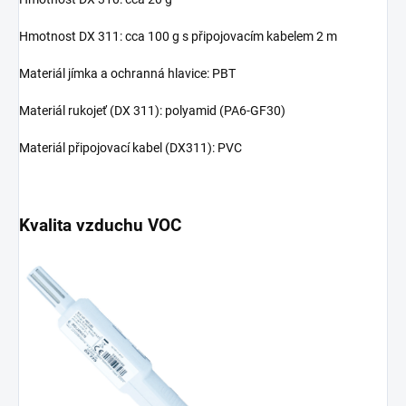
Hmotnost DX 311: cca 100 g s připojovacím kabelem 2 m
Materiál jímka a ochranná hlavice: PBT
Materiál rukojeť (DX 311): polyamid (PA6-GF30)
Materiál připojovací kabel (DX311): PVC
Kvalita vzduchu VOC