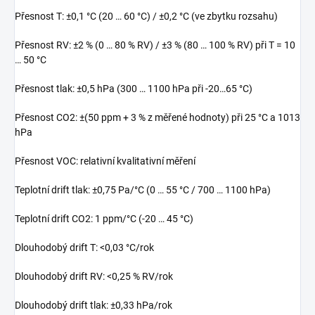
Přesnost T: ±0,1 °C (20 … 60 °C) / ±0,2 °C (ve zbytku rozsahu)
Přesnost RV: ±2 % (0 … 80 % RV) / ±3 % (80 … 100 % RV) při T = 10
… 50 °C
Přesnost tlak: ±0,5 hPa (300 … 1100 hPa při -20…65 °C)
Přesnost CO2: ±(50 ppm + 3 % z měřené hodnoty) při 25 °C a 1013
hPa
Přesnost VOC: relativní kvalitativní měření
Teplotní drift tlak: ±0,75 Pa/°C (0 … 55 °C / 700 … 1100 hPa)
Teplotní drift CO2: 1 ppm/°C (-20 … 45 °C)
Dlouhodobý drift T: <0,03 °C/rok
Dlouhodobý drift RV: <0,25 % RV/rok
Dlouhodobý drift tlak: ±0,33 hPa/rok