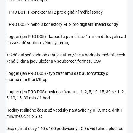
PRO D01: 1 konektor M12 pro digitální měřicí sondy
PRO D05: 2 nebo 3 konektory M12 pro digitální měřicí sondy
Logger (jen PRO D05) - kapacita paměti: až 1 milion datových sad
na základě souborového systému,
každá datová sada obsahuje datum/čas a hodnoty měření všech
kanálů, data jsou uložena v souborech formátu CSV
Logger (jen PRO D05) - typ záznamu dat: automaticky s
manuálním Start/Stop
Logger (jen PRO D05) - cyklus záznamu: 1, 2, 5, 10, 15, 30 s / 1, 2,
5, 10, 15, 30 min / 1 hod
Hodiny reálného času: uživatelsky nastavitelný RTC, max. drift 1
min/měsíc při 25 °C
Displej: maticový 140 x 160 podsvícený LCD s viditelnou plochou