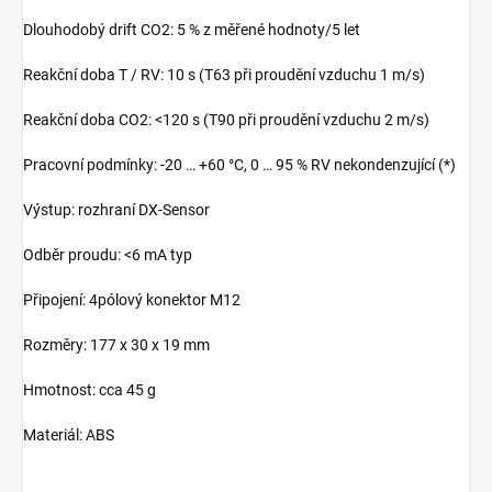
Dlouhodobý drift CO2: 5 % z měřené hodnoty/5 let
Reakční doba T / RV: 10 s (T63 při proudění vzduchu 1 m/s)
Reakční doba CO2: <120 s (T90 při proudění vzduchu 2 m/s)
Pracovní podmínky: -20 … +60 °C, 0 … 95 % RV nekondenzující (*)
Výstup: rozhraní DX-Sensor
Odběr proudu: <6 mA typ
Připojení: 4pólový konektor M12
Rozměry: 177 x 30 x 19 mm
Hmotnost: cca 45 g
Materiál: ABS