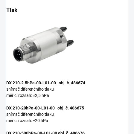
Tlak
DX 210-2.5hPa-00-L01-00 obj. č. 486674
snímač diferenčního tlaku
měřicí rozsah: ±2,5 hPa
DX 210-20hPa-00-L01-00 obj. č. 486675
snímač diferenčního tlaku
měřicí rozsah: ±20 hPa
DX 210-500hPa-00-L01-00 obj. č. 486676