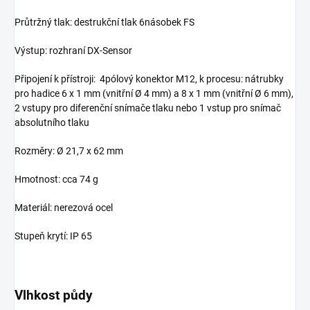
Průtržný tlak: destrukční tlak 6násobek FS
Výstup: rozhraní DX-Sensor
Připojení k přístroji: 4pólový konektor M12, k procesu: nátrubky
pro hadice 6 x 1 mm (vnitřní Ø 4 mm) a 8 x 1 mm (vnitřní Ø 6 mm),
2 vstupy pro diferenční snímače tlaku nebo 1 vstup pro snímač
absolutního tlaku
Rozměry: Ø 21,7 x 62 mm
Hmotnost: cca 74 g
Materiál: nerezová ocel
Stupeň krytí: IP 65
Vlhkost půdy