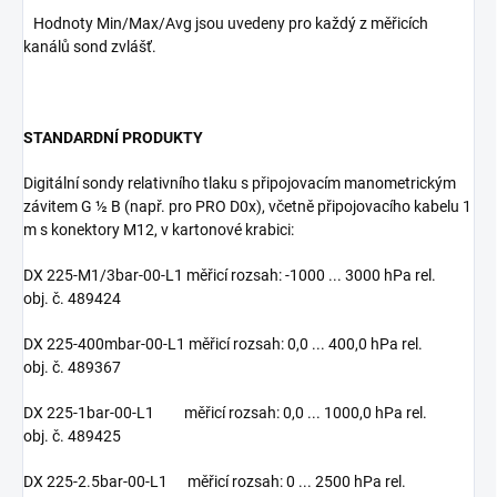
Hodnoty Min/Max/Avg jsou uvedeny pro každý z měřicích
kanálů sond zvlášť.
STANDARDNÍ PRODUKTY
Digitální sondy relativního tlaku s připojovacím manometrickým
závitem G ½ B (např. pro PRO D0x), včetně připojovacího kabelu 1
m s konektory M12, v kartonové krabici:
DX 225-M1/3bar-00-L1 měřicí rozsah: -1000 ... 3000 hPa rel.
obj. č. 489424
DX 225-400mbar-00-L1 měřicí rozsah: 0,0 ... 400,0 hPa rel.
obj. č. 489367
DX 225-1bar-00-L1 měřicí rozsah: 0,0 ... 1000,0 hPa rel.
obj. č. 489425
DX 225-2.5bar-00-L1 měřicí rozsah: 0 ... 2500 hPa rel.