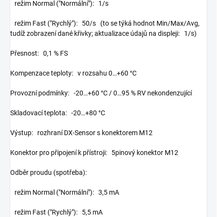
režim Normal ("Normální"): 1/s
režim Fast ("Rychlý"): 50/s (to se týká hodnot Min/Max/Avg,
tudíž zobrazení dané křivky; aktualizace údajů na displeji: 1/s)
Přesnost: 0,1 % FS
Kompenzace teploty: v rozsahu 0…+60 °C
Provozní podmínky: -20…+60 °C / 0…95 % RV nekondenzující
Skladovací teplota: -20…+80 °C
Výstup: rozhraní DX-Sensor s konektorem M12
Konektor pro připojení k přístroji: 5pinový konektor M12
Odběr proudu (spotřeba):
režim Normal ("Normální"): 3,5 mA
režim Fast ("Rychlý"): 5,5 mA