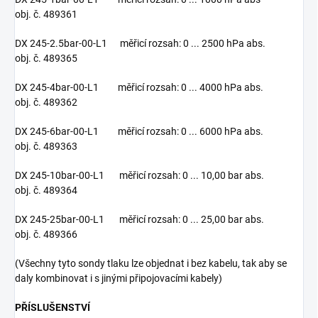
obj. č. 489361
DX 245-2.5bar-00-L1 měřicí rozsah: 0 ... 2500 hPa abs.
obj. č. 489365
DX 245-4bar-00-L1 měřicí rozsah: 0 ... 4000 hPa abs.
obj. č. 489362
DX 245-6bar-00-L1 měřicí rozsah: 0 ... 6000 hPa abs.
obj. č. 489363
DX 245-10bar-00-L1 měřicí rozsah: 0 ... 10,00 bar abs.
obj. č. 489364
DX 245-25bar-00-L1 měřicí rozsah: 0 ... 25,00 bar abs.
obj. č. 489366
(Všechny tyto sondy tlaku lze objednat i bez kabelu, tak aby se
daly kombinovat i s jinými připojovacími kabely)
PŘÍSLUŠENSTVÍ