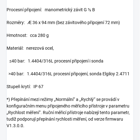
Procesní připojení: manometrický závit G ½ B
Rozměry: Æ 36 x 94 mm (bez závitového připojení 72 mm)
Hmotnost: cca 280 g
Materiál: nerezová ocel,
≤40 bar: 1.4404/316L procesní připojení i sonda
>40 bar: 1.4404/316L procesní připojení, sonda Elgiloy 2.4711
Stupeň krytí: IP 67
*) Přepínání mezi režimy „Normální“ a „Rychlý“ se provádí v
konfiguračním menu připojeného měřicího přístroje v parametru
„Rychlost měření“. Ruční měřicí přístroje nabízejí tento parametr,
tudíž podporují přepínání rychlosti měření, od verze firmwaru
V1.3.0.0.