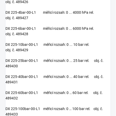
obj. č. 489426
DX 225-4bar-00-L1 měřicí rozsah: 0 ... 4000 hPa rel.
obj. č. 489427
DX 225-6bar-00-L1 měřicí rozsah: 0 ... 6000 hPa rel.
obj. č. 489428
DX 225-10bar-00-L1 měřicí rozsah: 0 ... 10 bar rel.
obj. č. 489429
DX 225-25bar-00-L1 měřicí rozsah: 0 ... 25 bar rel. obj. č.
489430
DX 225-40bar-00-L1 měřicí rozsah: 0 ... 40 bar rel. obj. č.
489431
DX 225-60bar-00-L1 měřicí rozsah: 0 … 60 bar rel. obj. č.
489432
DX 225-100bar-00-L1 měřicí rozsah: 0 … 100 bar rel. obj. č.
489433