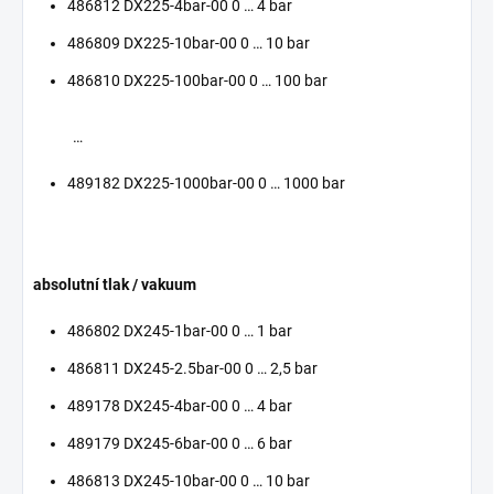
486812 DX225-4bar-00 0 … 4 bar
486809 DX225-10bar-00 0 … 10 bar
486810 DX225-100bar-00 0 … 100 bar
…
489182 DX225-1000bar-00 0 … 1000 bar
absolutní tlak / vakuum
486802 DX245-1bar-00 0 … 1 bar
486811 DX245-2.5bar-00 0 … 2,5 bar
489178 DX245-4bar-00 0 … 4 bar
489179 DX245-6bar-00 0 … 6 bar
486813 DX245-10bar-00 0 … 10 bar