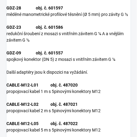
GDZ-28 obj. č. 601597
měděné manometrické profilové těsnění (Ø 5 mm) pro závity G ½
GDZ-23 obj. č. 601586
redukční šroubení z mosazi s vnitřním závitem G ¼ A a vnějším
závitem G ½
GDZ-09 obj. č. 601557
spojkový konektor (DN 5) z mosazi s vnitřním závitem G ¼
Další adaptéry jsou k dispozici na vyžádání.
CABLE-M12-L01 obj. č. 487020
propojovací kabel 1 m s 5pinovými konektory M12
CABLE-M12-L02 obj. č. 487021
propojovací kabel 2 m s 5pinovými konektory M12
CABLE-M12-L05 obj. č. 487022
propojovací kabel 5 m s 5pinovými konektory M12