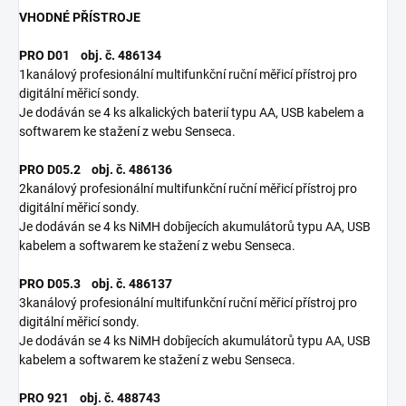
VHODNÉ PŘÍSTROJE
PRO D01 obj. č. 486134
1kanálový profesionální multifunkční ruční měřicí přístroj pro
digitální měřicí sondy.
Je dodáván se 4 ks alkalických baterií typu AA, USB kabelem a
softwarem ke stažení z webu Senseca.
PRO D05.2 obj. č. 486136
2kanálový profesionální multifunkční ruční měřicí přístroj pro
digitální měřicí sondy.
Je dodáván se 4 ks NiMH dobíjecích akumulátorů typu AA, USB
kabelem a softwarem ke stažení z webu Senseca.
PRO D05.3 obj. č. 486137
3kanálový profesionální multifunkční ruční měřicí přístroj pro
digitální měřicí sondy.
Je dodáván se 4 ks NiMH dobíjecích akumulátorů typu AA, USB
kabelem a softwarem ke stažení z webu Senseca.
PRO 921 obj. č. 488743