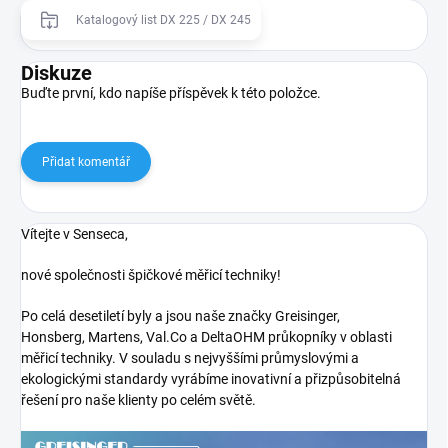
Katalogový list DX 225 / DX 245
Diskuze
Buďte první, kdo napíše příspěvek k této položce.
Přidat komentář
Vítejte v Senseca,
nové společnosti špičkové měřicí techniky!
Po celá desetiletí byly a jsou naše značky Greisinger,
Honsberg, Martens, Val.Co a DeltaOHM průkopníky v oblasti
měřicí techniky. V souladu s nejvyššími průmyslovými a
ekologickými standardy vyrábíme inovativní a přizpůsobitelná
řešení pro naše klienty po celém světě.