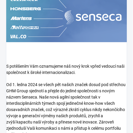
S potěšením Vám oznamujeme náš nový krok vpřed vedoucí naši
společnost k široké internacionalizaci.
Od 1. ledna 2024 se všech pět našich značek dosud pod střechou
GHM Group sjednotí a přejde do jediné společnosti s novým
názvem Senseca. Naše nová agilní společnost tak v
interdisciplinárních týmech spojí jedinečné know-how všech
dosavadních značek, což výrazně zkrátí cyklus nikdy nekončícího
vývoje a generační výměny našich produktů, zrychlí a
zvýší kapacitu naší výroby a přinese nové inovace. Zároveň
zjednoduší Vaši komunikaci s námi a přístup k celému portfoliu