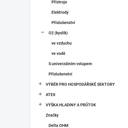
Přístroje
Elektrody
Příslušenství
O2 (kyslík)
ve vzduchu
ve vodě
S univerzálním vstupem
Příslušenství
VÝBĚR PRO HOSPODÁŘSKÉ SEKTORY
ATEX
VÝŠKA HLADINY A PRŮTOK
Značky
Delta OHM