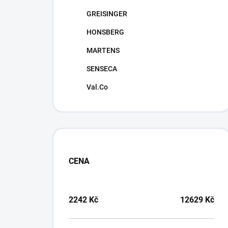
GREISINGER
HONSBERG
MARTENS
SENSECA
Val.Co
CENA
2242
Kč
12629
Kč