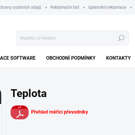
hrany osobních údajů
Reklamační řád
Uplatnění reklamace
Hledat
ZACE SOFTWARE
OBCHODNÍ PODMÍNKY
KONTAKTY
Teplota
Přehled měřicí převodníky