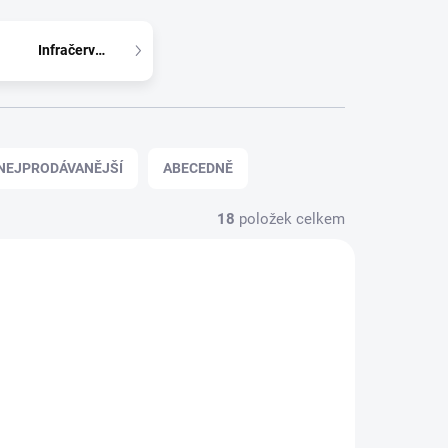
Infračervené
NEJPRODÁVANĚJŠÍ
ABECEDNĚ
18
položek celkem
ZDARMA
ZDARMA