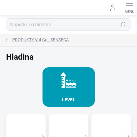
Přejít
na
obsah
Hledat
PRODUKTY Val.Co - SENSECA
Hladina