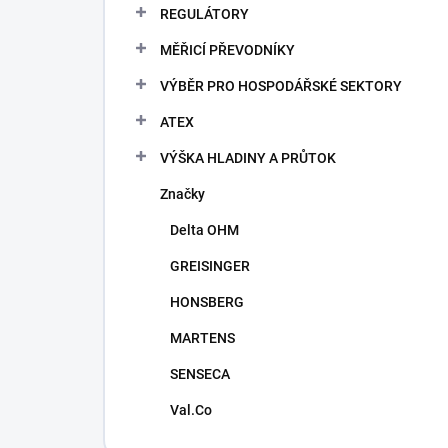
REGULÁTORY
MĚŘICÍ PŘEVODNÍKY
VÝBĚR PRO HOSPODÁŘSKÉ SEKTORY
ATEX
VÝŠKA HLADINY A PRŮTOK
Značky
Delta OHM
GREISINGER
HONSBERG
MARTENS
SENSECA
Val.Co