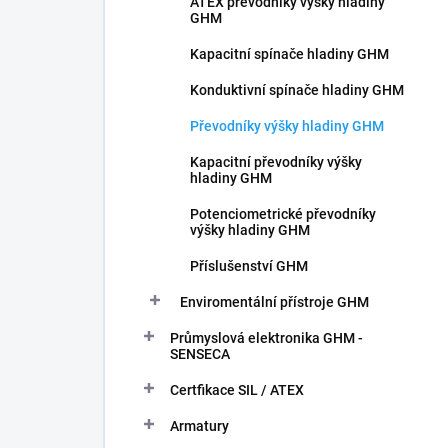
ATEX převodníky výšky hladiny
GHM
Kapacitní spínače hladiny GHM
Konduktivní spínače hladiny GHM
Převodníky výšky hladiny GHM
Kapacitní převodníky výšky
hladiny GHM
Potenciometrické převodníky
výšky hladiny GHM
Příslušenství GHM
Enviromentální přístroje GHM
Průmyslová elektronika GHM -
SENSECA
Certfikace SIL / ATEX
Armatury