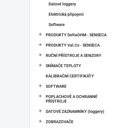
Datové loggery
Elektrická připojení
Software
PRODUKTY DeltaOHM - SENSECA
PRODUKTY Val.Co - SENSECA
RUČNÍ PŘÍSTROJE A SENZORY
SNÍMAČE TEPLOTY
KALIBRAČNÍ CERTIFIKÁTY
SOFTWARE
POPLACHOVÉ A OCHRANNÉ
PŘÍSTROJE
DATOVÉ ZÁZNAMNÍKY (loggery)
ZOBRAZOVAČE