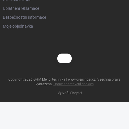
Uplatnění reklamace
Bezpečnostní informace
Moje objednávka
Copyright 2026
GHM Měřicí technika I www.greisinger.cz
. Všechna práva
vyhrazena.
Upravit nastavení cookies
Vytvořil Shoptet