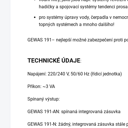
hadičky a spojovací systémy tendenci pros
pro systémy úpravy vody, čerpadla v nemoc
topných systémech a mnoho dalšího!
GEWAS 191– nejlepší možné zabezpečení proti p
TECHNICKÉ ÚDAJE
:
Napájení: 220/240 V, 50/60 Hz (řídicí jednotka)
Příkon: ~3 VA
Spínaný výstup:
GEWAS 191-AN: spínaná integrovaná zásuvka
GEWAS 191-N: žádný, integrovaná zásuvka stále 