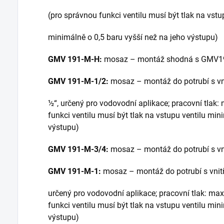
(pro správnou funkci ventilu musí být tlak na vstu
minimálně o 0,5 baru vyšší než na jeho výstupu)
GMV 191-M-H:
mosaz – montáž shodná s GMV1
GMV 191-M-1/2:
mosaz – montáž do potrubí s vn
½“, určený pro vodovodní aplikace; pracovní tlak: 
funkci ventilu musí být tlak na vstupu ventilu min
výstupu)
GMV 191-M-3/4:
mosaz – montáž do potrubí s vn
GMV 191-M-1:
mosaz – montáž do potrubí s vnit
určený pro vodovodní aplikace; pracovní tlak: max.
funkci ventilu musí být tlak na vstupu ventilu min
výstupu)