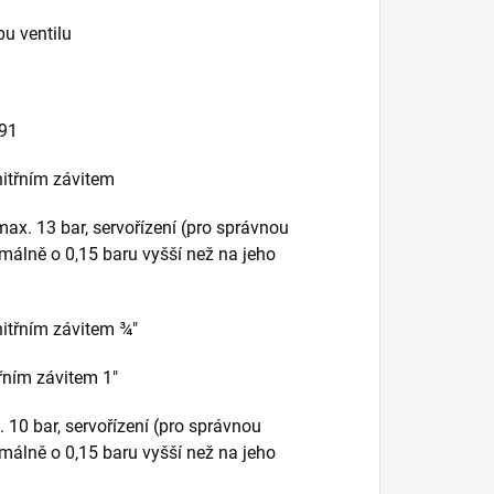
pu ventilu
91
itřním závitem
max. 13 bar, servořízení (pro správnou
imálně o 0,15 baru vyšší než na jeho
itřním závitem ¾"
řním závitem 1"
 10 bar, servořízení (pro správnou
imálně o 0,15 baru vyšší než na jeho