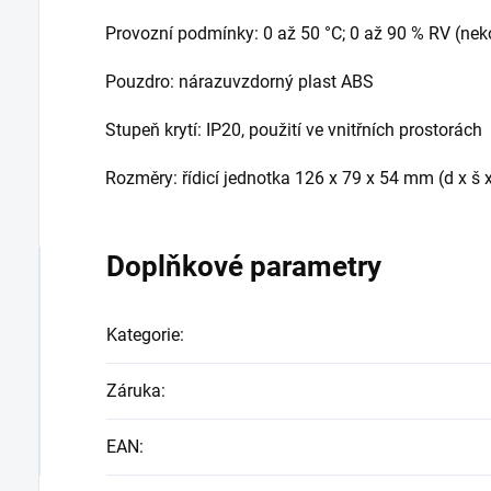
Provozní podmínky: 0 až 50 °C; 0 až 90 % RV (nek
Pouzdro: nárazuvzdorný plast ABS
Stupeň krytí: IP20, použití ve vnitřních prostorách
Rozměry: řídicí jednotka 126 x 79 x 54 mm (d x š x
Doplňkové parametry
Kategorie
:
Záruka
:
EAN
: