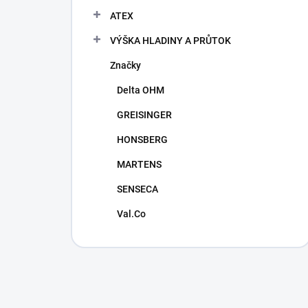
ATEX
VÝŠKA HLADINY A PRŮTOK
Značky
Delta OHM
GREISINGER
HONSBERG
MARTENS
SENSECA
Val.Co