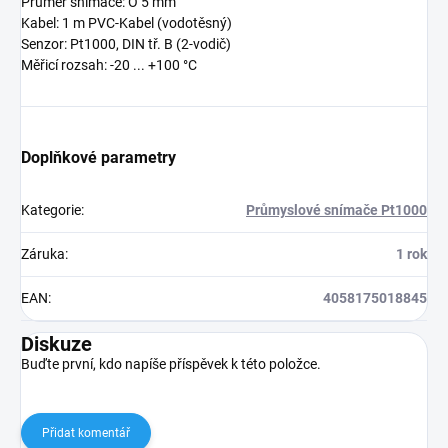
Průměr snímače: O 5 mm
Kabel: 1 m PVC-Kabel (vodotěsný)
Senzor: Pt1000, DIN tř. B (2-vodič)
Měřicí rozsah: -20 ... +100 °C
Doplňkové parametry
Kategorie
:
Průmyslové snímače Pt1000
Záruka
:
1 rok
EAN
:
4058175018845
Diskuze
Buďte první, kdo napíše příspěvek k této položce.
Přidat komentář