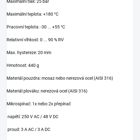
Maximální tlak: 25 bar
Maximální teplota: +180 °C
Pracovní teplota: -30 ... +55 °C
Relativní vlhkost: 0 ... 90 % RV
Max. hystereze: 20 mm
Hmotnost: 440 g
Materiál pouzdra: mosaz nebo nerezová ocel (AISI 316)
Materiál plováku: nerezová ocel (AISI 316)
Mikrospínač: 1x nebo 2x přepínač
napětí: 250 V AC / 48 V DC
proud: 3 A AC / 3 A DC