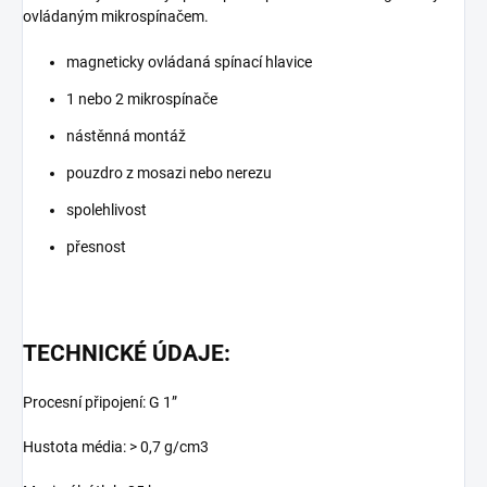
ovládaným mikrospínačem.
magneticky ovládaná spínací hlavice
1 nebo 2 mikrospínače
nástěnná montáž
pouzdro z mosazi nebo nerezu
spolehlivost
přesnost
TECHNICKÉ ÚDAJE:
Procesní připojení: G 1”
Hustota média: > 0,7 g/cm3