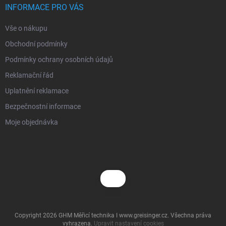
í
INFORMACE PRO VÁS
Vše o nákupu
Obchodní podmínky
Podmínky ochrany osobních údajů
Reklamační řád
Uplatnění reklamace
Bezpečnostní informace
Moje objednávka
Copyright 2026
GHM Měřicí technika I www.greisinger.cz
. Všechna práva
vyhrazena.
Upravit nastavení cookies