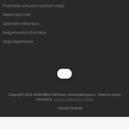
Podmínky ochrany osobních údajů
Reklamační řád
Uplatnění reklamace
Bezpečnostní informace
Moje objednávka
Copyright 2026
GHM Měřicí technika I www.greisinger.cz
. Všechna práva
vyhrazena.
Upravit nastavení cookies
Vytvořil Shoptet