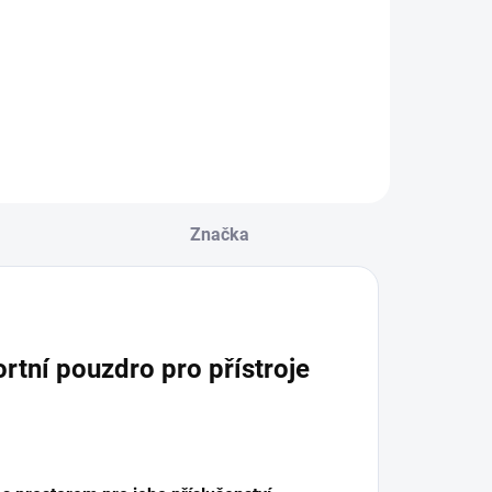
Značka
tní pouzdro pro přístroje