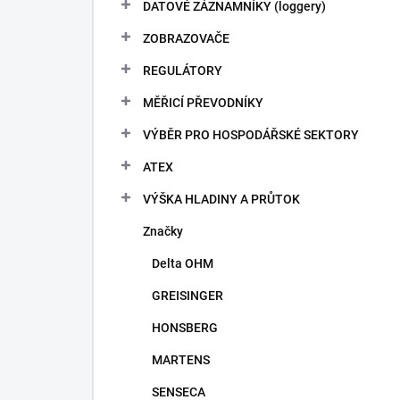
DATOVÉ ZÁZNAMNÍKY (loggery)
ZOBRAZOVAČE
REGULÁTORY
MĚŘICÍ PŘEVODNÍKY
VÝBĚR PRO HOSPODÁŘSKÉ SEKTORY
ATEX
VÝŠKA HLADINY A PRŮTOK
Značky
Delta OHM
GREISINGER
HONSBERG
MARTENS
SENSECA