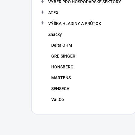
VÝBĚR PRO HOSPODÁŘSKÉ SEKTORY
ATEX
VÝŠKA HLADINY A PRŮTOK
Značky
Delta OHM
GREISINGER
HONSBERG
MARTENS
SENSECA
Val.Co