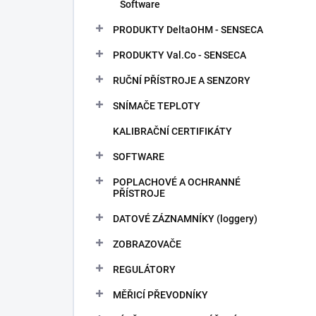
Software
PRODUKTY DeltaOHM - SENSECA
PRODUKTY Val.Co - SENSECA
RUČNÍ PŘÍSTROJE A SENZORY
SNÍMAČE TEPLOTY
KALIBRAČNÍ CERTIFIKÁTY
SOFTWARE
POPLACHOVÉ A OCHRANNÉ
PŘÍSTROJE
DATOVÉ ZÁZNAMNÍKY (loggery)
ZOBRAZOVAČE
REGULÁTORY
MĚŘICÍ PŘEVODNÍKY