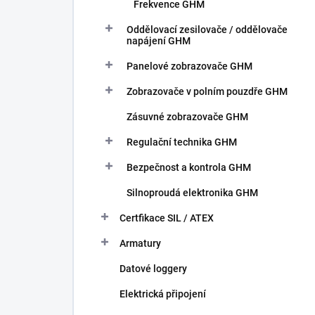
Frekvence GHM
Oddělovací zesilovače / oddělovače
napájení GHM
Panelové zobrazovače GHM
Zobrazovače v polním pouzdře GHM
Zásuvné zobrazovače GHM
Regulační technika GHM
Bezpečnost a kontrola GHM
Silnoproudá elektronika GHM
Certfikace SIL / ATEX
Armatury
Datové loggery
Elektrická připojení