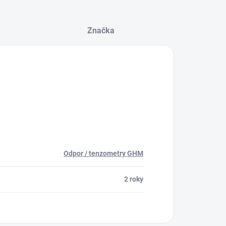
Značka
Odpor / tenzometry GHM
2 roky