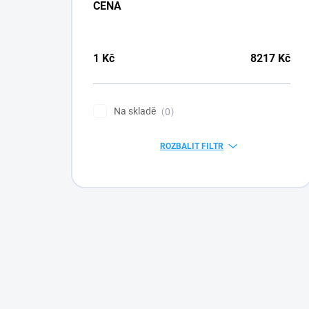
CENA
1
Kč
8217
Kč
Na skladě
0
ROZBALIT FILTR