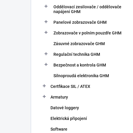
Oddělovací zesilovače / oddělovače
napájení GHM
Panelové zobrazovače GHM
Zobrazovače v polním pouzdře GHM
Zásuvné zobrazovače GHM
Regulační technika GHM
Bezpečnost a kontrola GHM
Silnoproudá elektronika GHM
Certfikace SIL / ATEX
Armatury
Datové loggery
Elektrická připojení
Software