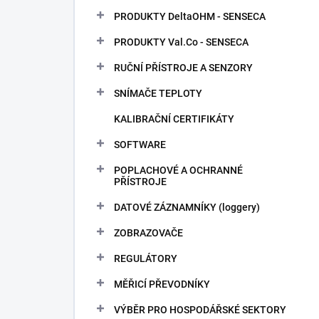
PRODUKTY DeltaOHM - SENSECA
PRODUKTY Val.Co - SENSECA
RUČNÍ PŘÍSTROJE A SENZORY
SNÍMAČE TEPLOTY
KALIBRAČNÍ CERTIFIKÁTY
SOFTWARE
POPLACHOVÉ A OCHRANNÉ
PŘÍSTROJE
DATOVÉ ZÁZNAMNÍKY (loggery)
ZOBRAZOVAČE
REGULÁTORY
MĚŘICÍ PŘEVODNÍKY
VÝBĚR PRO HOSPODÁŘSKÉ SEKTORY