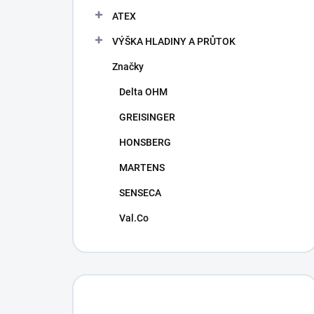
ATEX
VÝŠKA HLADINY A PRŮTOK
Značky
Delta OHM
GREISINGER
HONSBERG
MARTENS
SENSECA
Val.Co