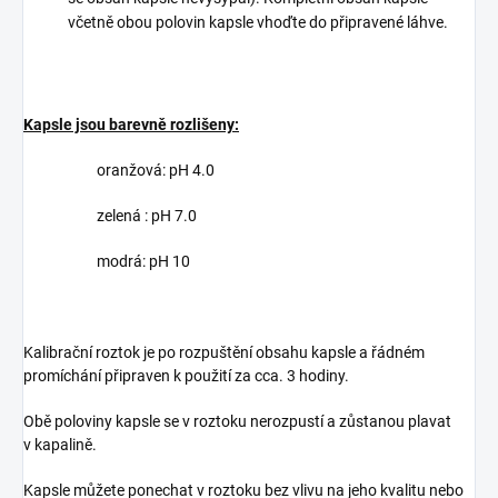
včetně obou polovin kapsle vhoďte do připravené láhve.
Kapsle jsou barevně rozlišeny:
oranžová: pH 4.0
zelená : pH 7.0
modrá: pH 10
Kalibrační roztok je po rozpuštění obsahu kapsle a řádném
promíchání připraven k použití za cca. 3 hodiny.
Obě poloviny kapsle se v roztoku nerozpustí a zůstanou plavat
v kapalině.
Kapsle můžete ponechat v roztoku bez vlivu na jeho kvalitu nebo