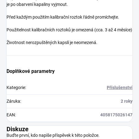
je po obarvení kapaliny vyjmout.
Před každým použitím kalibrační roztok řádně promíchejte.
Použitelnost kalibračních roztoků je omezená (cca. 3 až 4 měsíce)
Životnost nerozpuštěných kapslí je neomezená.
Doplňkové parametry
Kategorie
:
Příslušenství
Záruka
:
2 roky
EAN
:
4058175026147
Diskuze
Buďte první, kdo napíše příspěvek k této položce.