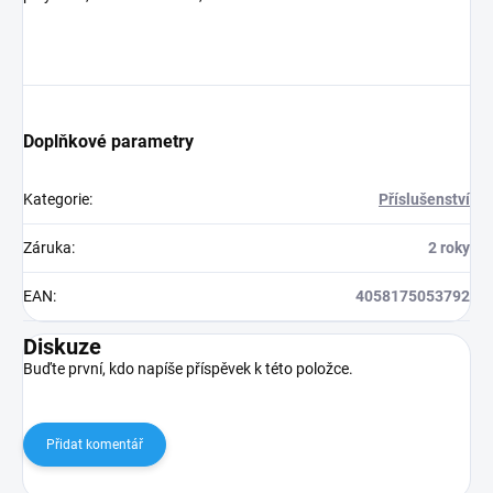
Doplňkové parametry
Kategorie
:
Příslušenství
Záruka
:
2 roky
EAN
:
4058175053792
Diskuze
Buďte první, kdo napíše příspěvek k této položce.
Přidat komentář