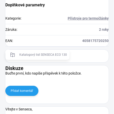
Doplňkové parametry
Kategorie
:
Přístroje pro termočlánky
Záruka
:
2 roky
EAN
:
4058175720250
Katalogový list SENSECA ECO 130
Diskuze
Buďte první, kdo napíše příspěvek k této položce.
Přidat komentář
Vítejte v Senseca,