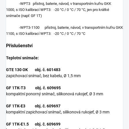
-WPT3 přístroj, baterie, návod, v transportním kufru GKK
1000, s ISO kalibrací WPT3: -20 °C / 0 °C / 70 °C, jen pro krátké
snímače (např. GF 1T)
-WPT3-1100 přístroj, baterie, návod, v transportním kufru GKK
1100, s ISO kalibrací WPT3: -20 °C / 0 °C / 70 °C
Příslušenství
Teplotní snímače:
GTE 130 OK obj. č. 601483
zapichovací snímač, bez kabelu, Ø 1,5 mm
GF 1TK-T3 obj. č. 609695
kompaktní ponorný snímač, silikonová rukojeť, Ø 3 mm
GF 1TK-E3 obj. č. 609697
kompaktní zapichovací snímač, silikonová rukojeť, Ø 3 mm
GF 1TK-E1.5 obj. č. 609699