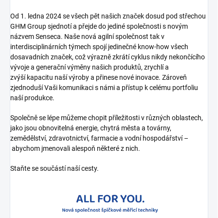
Od 1. ledna 2024 se všech pět našich značek dosud pod střechou
GHM Group sjednotí a přejde do jediné společnosti s novým
názvem Senseca. Naše nová agilní společnost tak v
interdisciplinárních týmech spojí jedinečné know-how všech
dosavadních značek, což výrazně zkrátí cyklus nikdy nekončícího
vývoje a generační výměny našich produktů, zrychlí a
zvýší kapacitu naší výroby a přinese nové inovace. Zároveň
zjednoduší Vaši komunikaci s námi a přístup k celému portfoliu
naší produkce.
Společně se lépe můžeme chopit příležitosti v různých oblastech,
jako jsou obnovitelná energie, chytrá města a továrny,
zemědělství, zdravotnictví, farmacie a vodní hospodářství –
abychom jmenovali alespoň některé z nich.
Staňte se součástí naší cesty.