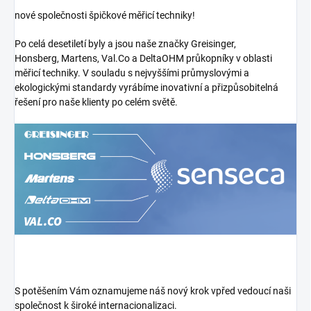
nové společnosti špičkové měřicí techniky!
Po celá desetiletí byly a jsou naše značky Greisinger,
Honsberg, Martens, Val.Co a DeltaOHM průkopníky v oblasti
měřicí techniky. V souladu s nejvyššími průmyslovými a
ekologickými standardy vyrábíme inovativní a přizpůsobitelná
řešení pro naše klienty po celém světě.
S potěšením Vám oznamujeme náš nový krok vpřed vedoucí naši
společnost k široké internacionalizaci.