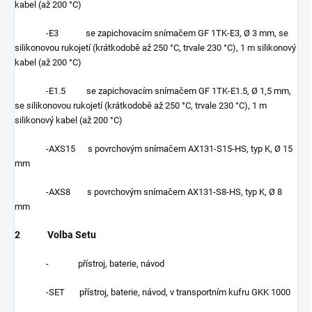
kabel (až 200 °C)
-E3 se zapichovacím snímačem GF 1TK-E3, Ø 3 mm, se
silikonovou rukojetí (krátkodobě až 250 °C, trvale 230 °C), 1 m silikonový
kabel (až 200 °C)
-E1.5 se zapichovacím snímačem GF 1TK-E1.5, Ø 1,5 mm,
se silikonovou rukojetí (krátkodobě až 250 °C, trvale 230 °C), 1 m
silikonový kabel (až 200 °C)
-AXS15 s povrchovým snímačem AX131-S15-HS, typ K, Ø 15
mm
-AXS8 s povrchovým snímačem AX131-S8-HS, typ K, Ø 8
mm
2 Volba Setu
- přístroj, baterie, návod
-SET přístroj, baterie, návod, v transportním kufru GKK 1000