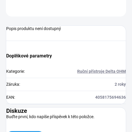
ZEPTAT SE
Popis produktu není dostupný
Doplňkové parametry
Kategorie
:
Ruční přístroje Delta OHM
Záruka
:
2 roky
EAN
:
4058175694636
Diskuze
Buďte první, kdo napíše příspěvek k této položce.