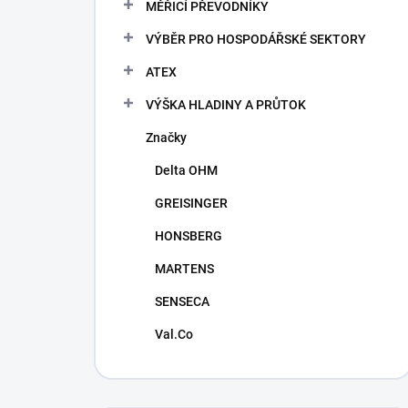
MĚŘICÍ PŘEVODNÍKY
VÝBĚR PRO HOSPODÁŘSKÉ SEKTORY
ATEX
VÝŠKA HLADINY A PRŮTOK
Značky
Delta OHM
GREISINGER
HONSBERG
MARTENS
SENSECA
Val.Co