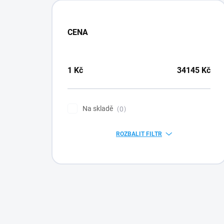
CENA
1
Kč
34145
Kč
Na skladě
0
ROZBALIT FILTR