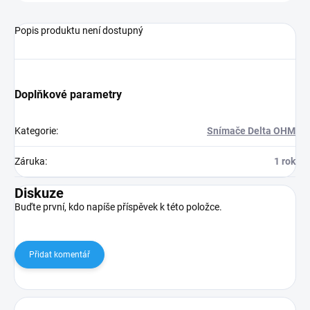
Popis produktu není dostupný
Doplňkové parametry
Kategorie
:
Snímače Delta OHM
Záruka
:
1 rok
Diskuze
Buďte první, kdo napíše příspěvek k této položce.
Přidat komentář