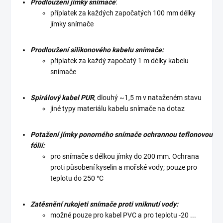
Prodloužení jímky snímače
:
příplatek za každých započatých 100 mm délky
jímky snímače
Prodloužení silikonového kabelu snímače:
příplatek za každý započatý 1 m délky kabelu
snímače
Spirálový kabel PUR
, dlouhý ~1,5 m v nataženém stavu
jiné typy materiálu kabelu snímače na dotaz
Potažení jímky ponorného snímače ochrannou teflonovou
fólií:
pro snímače s délkou jímky do 200 mm. Ochrana
proti působení kyselin a mořské vody; pouze pro
teplotu do 250 °C
Zatěsnění rukojeti snímače proti vniknutí vody:
možné pouze pro kabel PVC a pro teplotu -20 ...