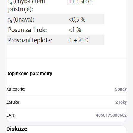
Doplňkové parametry
Kategorie
:
Sondy
Záruka
:
2 roky
EAN
:
4058175800662
Diskuze