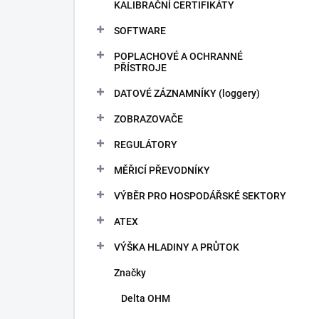
KALIBRAČNÍ CERTIFIKÁTY
SOFTWARE
POPLACHOVÉ A OCHRANNÉ
PŘÍSTROJE
DATOVÉ ZÁZNAMNÍKY (loggery)
ZOBRAZOVAČE
REGULÁTORY
MĚŘICÍ PŘEVODNÍKY
VÝBĚR PRO HOSPODÁŘSKÉ SEKTORY
ATEX
VÝŠKA HLADINY A PRŮTOK
Značky
Delta OHM