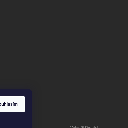
ouhlasím
Vytvořil Shoptet