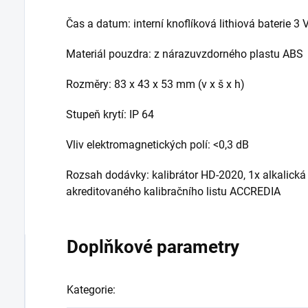
Čas a datum: interní knoflíková lithiová baterie 3 
Materiál pouzdra: z nárazuvzdorného plastu ABS
Rozměry: 83 x 43 x 53 mm (v x š x h)
Stupeň krytí: IP 64
Vliv elektromagnetických polí: <0,3 dB
Rozsah dodávky: kalibrátor HD-2020, 1x alkalická 
akreditovaného kalibračního listu ACCREDIA
Doplňkové parametry
Kategorie
: