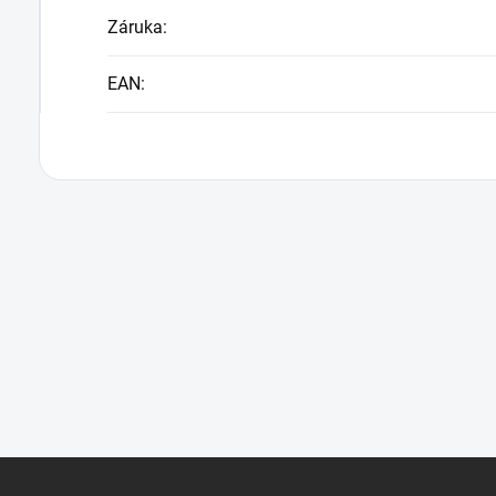
Záruka
:
EAN
: