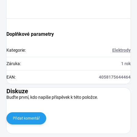
Doplňkové parametry
Kategorie
:
Elektrody
Záruka
:
1 rok
EAN
:
4058175644464
Diskuze
Buďte první, kdo napíše příspěvek k této položce.
Přidat komentář