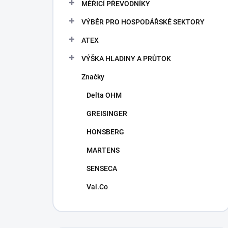
MĚŘICÍ PŘEVODNÍKY
VÝBĚR PRO HOSPODÁŘSKÉ SEKTORY
ATEX
VÝŠKA HLADINY A PRŮTOK
Značky
Delta OHM
GREISINGER
HONSBERG
MARTENS
SENSECA
Val.Co