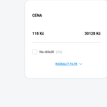
CENA
118
Kč
30128
Kč
Na skladě
11
ROZBALIT FILTR