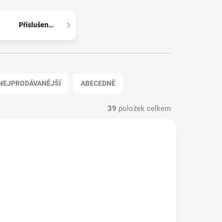
Příslušenství
NEJPRODÁVANĚJŠÍ
ABECEDNĚ
39
položek celkem
ZDARMA
ZDARMA