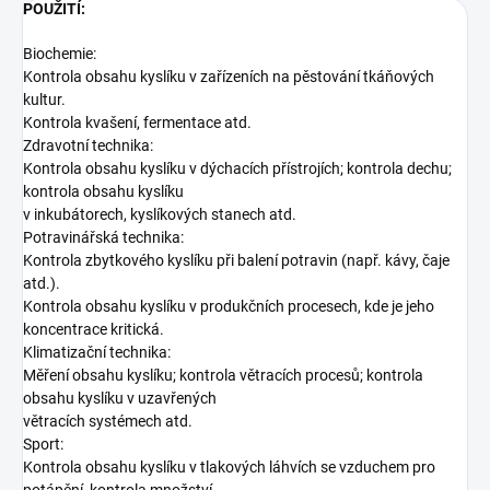
POUŽITÍ:
Biochemie:
Kontrola obsahu kyslíku v zařízeních na pěstování tkáňových
kultur.
Kontrola kvašení, fermentace atd.
Zdravotní technika:
Kontrola obsahu kyslíku v dýchacích přístrojích; kontrola dechu;
kontrola obsahu kyslíku
v inkubátorech, kyslíkových stanech atd.
Potravinářská technika:
Kontrola zbytkového kyslíku při balení potravin (např. kávy, čaje
atd.).
Kontrola obsahu kyslíku v produkčních procesech, kde je jeho
koncentrace kritická.
Klimatizační technika:
Měření obsahu kyslíku; kontrola větracích procesů; kontrola
obsahu kyslíku v uzavřených
větracích systémech atd.
Sport:
Kontrola obsahu kyslíku v tlakových láhvích se vzduchem pro