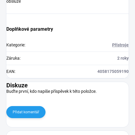
obsluze
Doplňkové parametry
Kategorie
:
Přístroje
Záruka
:
2 roky
EAN
:
4058175059190
Diskuze
Buďte první, kdo napíše příspěvek k této položce.
Přidat komentář