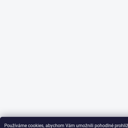
Používáme cookies, abychom Vám umožnili pohodlné prohlíž