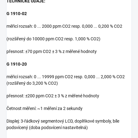
TECHNICKÉ ÚDAJE:
G 1910-02
měřicí rozsah: 0 ... 2000 ppm CO2 resp. 0,000 ... 0,200 % CO2
(rozšířený do 10000 ppm CO2 resp. 1,000 % CO2)
přesnost: ±70 ppm CO2 ± 3 % z měřené hodnoty
G 1910-20
měřicí rozsah: 0 ... 19999 ppm CO2 resp. 0,000 ... 2,000 % CO2
(rozšířený do 3,200 % CO2)
přesnost: ±200 ppm CO2 ± 3 % z měřené hodnoty
Četnost měření: ~1 měření za 2 sekundy
Displej: 3-řádkový segmentový LCD, doplňkové symboly, bíle
podsvícený (doba podsvícení nastavitelná)