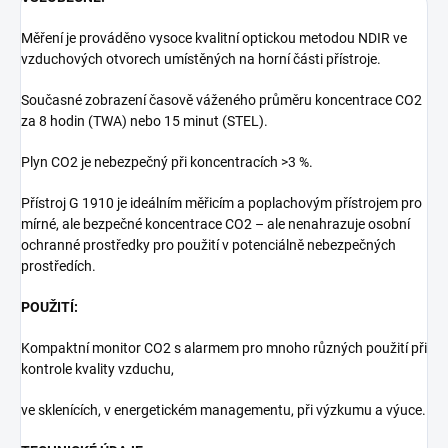
Měření je prováděno vysoce kvalitní optickou metodou NDIR ve
vzduchových otvorech umístěných na horní části přístroje.
Současné zobrazení časově váženého průměru koncentrace CO2
za 8 hodin (TWA) nebo 15 minut (STEL).
Plyn CO2 je nebezpečný při koncentracích >3 %.
Přístroj G 1910 je ideálním měřicím a poplachovým přístrojem pro
mírné, ale bezpečné koncentrace CO2 – ale nenahrazuje osobní
ochranné prostředky pro použití v potenciálně nebezpečných
prostředích.
POUŽITÍ:
Kompaktní monitor CO2 s alarmem pro mnoho různých použití při
kontrole kvality vzduchu,
ve sklenících, v energetickém managementu, při výzkumu a výuce.