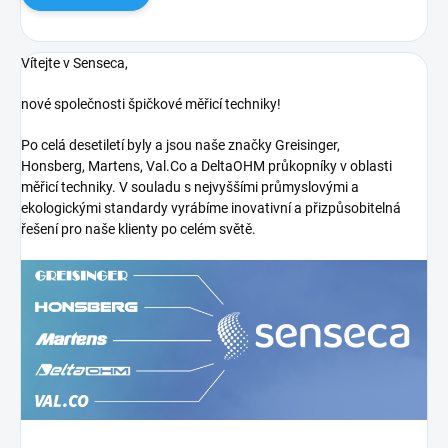
Vítejte v Senseca,
nové společnosti špičkové měřicí techniky!
Po celá desetiletí byly a jsou naše značky Greisinger,
Honsberg, Martens, Val.Co a DeltaOHM průkopníky v oblasti
měřicí techniky. V souladu s nejvyššími průmyslovými a
ekologickými standardy vyrábíme inovativní a přizpůsobitelná
řešení pro naše klienty po celém světě.