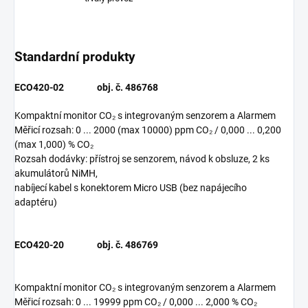
Standardní produkty
ECO420-02
obj. č. 486768
Kompaktní monitor CO₂ s integrovaným senzorem a Alarmem
Měřicí rozsah: 0 ... 2000 (max 10000) ppm CO₂ / 0,000 ... 0,200
(max 1,000) % CO₂
Rozsah dodávky: přístroj se senzorem, návod k obsluze, 2 ks
akumulátorů NiMH,
nabíjecí kabel s konektorem Micro USB (bez napájecího
adaptéru)
ECO420-20 obj. č. 486769
Kompaktní monitor CO₂ s integrovaným senzorem a Alarmem
Měřicí rozsah: 0 ... 19999 ppm CO₂ / 0,000 ... 2,000 % CO₂