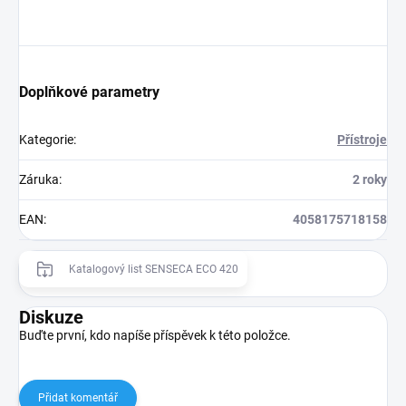
Doplňkové parametry
Kategorie
:
Přístroje
Záruka
:
2 roky
EAN
:
4058175718158
Katalogový list SENSECA ECO 420
Diskuze
Buďte první, kdo napíše příspěvek k této položce.
Přidat komentář