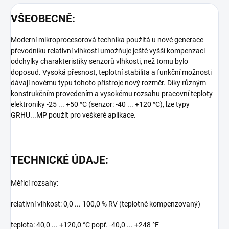
VŠEOBECNĚ:
Moderní mikroprocesorová technika použitá u nové generace
převodníku relativní vlhkosti umožňuje ještě vyšší kompenzaci
odchylky charakteristiky senzorů vlhkosti, než tomu bylo
doposud. Vysoká přesnost, teplotní stabilita a funkční možnosti
dávají novému typu tohoto přístroje nový rozměr. Díky různým
konstrukčním provedením a vysokému rozsahu pracovní teploty
elektroniky -25 ... +50 °C (senzor: -40 ... +120 °C), lze typy
GRHU...MP použít pro veškeré aplikace.
TECHNICKÉ ÚDAJE:
Měřicí rozsahy:
relativní vlhkost: 0,0 ... 100,0 % RV (teplotně kompenzovaný)
teplota: 40,0 ... +120,0 °C popř. -40,0 ... +248 °F