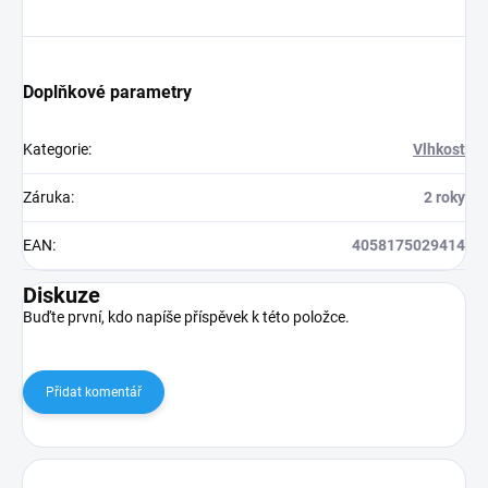
Doplňkové parametry
Kategorie
:
Vlhkost
Záruka
:
2 roky
EAN
:
4058175029414
Diskuze
Buďte první, kdo napíše příspěvek k této položce.
Přidat komentář