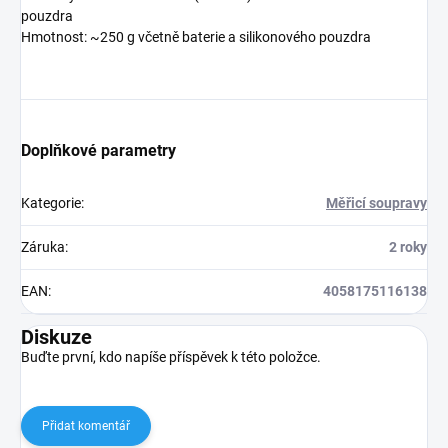
pouzdra
Hmotnost: ~250 g včetně baterie a silikonového pouzdra
Doplňkové parametry
Kategorie
:
Měřicí soupravy
Záruka
:
2 roky
EAN
:
4058175116138
Diskuze
Buďte první, kdo napíše příspěvek k této položce.
Přidat komentář