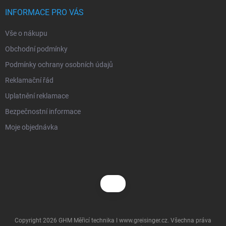
t
í
INFORMACE PRO VÁS
Vše o nákupu
Obchodní podmínky
Podmínky ochrany osobních údajů
Reklamační řád
Uplatnění reklamace
Bezpečnostní informace
Moje objednávka
Copyright 2026
GHM Měřicí technika I www.greisinger.cz
. Všechna práva