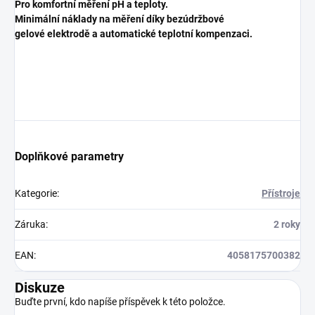
Pro komfortní měření pH a teploty.
Minimální náklady na měření díky bezúdržbové
gelové
elektrodě a automatické teplotní kompenzaci.
Doplňkové parametry
Kategorie
:
Přístroje
Záruka
:
2 roky
EAN
:
4058175700382
Diskuze
Buďte první, kdo napíše příspěvek k této položce.