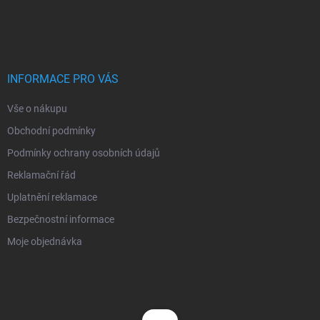
Z
á
p
a
t
í
INFORMACE PRO VÁS
Vše o nákupu
Obchodní podmínky
Podmínky ochrany osobních údajů
Reklamační řád
Uplatnění reklamace
Bezpečnostní informace
Moje objednávka