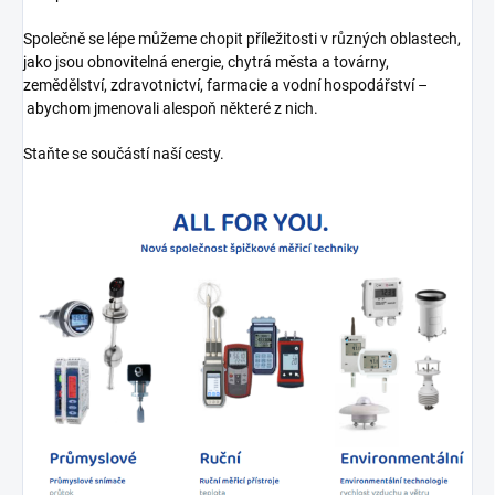
Společně se lépe můžeme chopit příležitosti v různých oblastech,
jako jsou obnovitelná energie, chytrá města a továrny,
zemědělství, zdravotnictví, farmacie a vodní hospodářství –
abychom jmenovali alespoň některé z nich.
Staňte se součástí naší cesty.