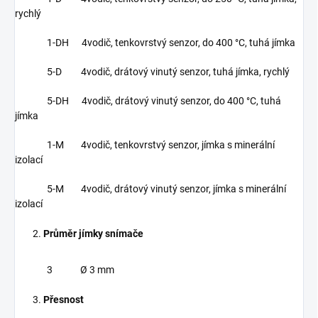
rychlý
1-DH 4vodič, tenkovrstvý senzor, do 400 °C, tuhá jímka
5-D 4vodič, drátový vinutý senzor, tuhá jímka, rychlý
5-DH 4vodič, drátový vinutý senzor, do 400 °C, tuhá
jímka
1-M 4vodič, tenkovrstvý senzor, jímka s minerální
izolací
5-M 4vodič, drátový vinutý senzor, jímka s minerální
izolací
Průměr jímky snímače
3 Ø 3 mm
Přesnost