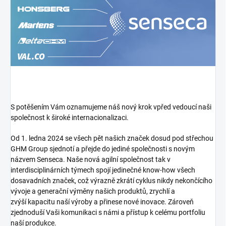
S potěšením Vám oznamujeme náš nový krok vpřed vedoucí naši
společnost k široké internacionalizaci.
Od 1. ledna 2024 se všech pět našich značek dosud pod střechou
GHM Group sjednotí a přejde do jediné společnosti s novým
názvem Senseca. Naše nová agilní společnost tak v
interdisciplinárních týmech spojí jedinečné know-how všech
dosavadních značek, což výrazně zkrátí cyklus nikdy nekončícího
vývoje a generační výměny našich produktů, zrychlí a
zvýší kapacitu naší výroby a přinese nové inovace. Zároveň
zjednoduší Vaši komunikaci s námi a přístup k celému portfoliu
naší produkce.