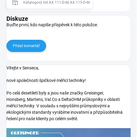
Katalogový list AX 111-D-M, AX 115-D-M
Diskuze
Buďte první, kdo napíše příspěvek k této položce.
Přidat komentář
Vítejte v Senseca,
nové společnosti špičkové měřicí techniky!
Po celá desetiletí byly a jsou naše značky Greisinger,
Honsberg, Martens, Val.Co a DeltaOHM průkopníky v oblasti
měřicí techniky. V souladu s nejvyššími průmyslovými a
ekologickými standardy vyrábíme inovativní a přizpůsobitelná
řešení pro naše klienty po celém světě.