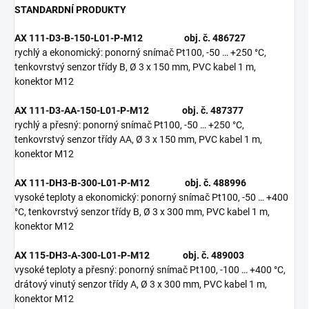
STANDARDN
Í
PRODUKTY
AX 111-D3-B-150-L01-P-M12 obj. č. 486727
rychlý a ekonomický: ponorný snímač Pt100, -50 … +250 °C,
tenkovrstvý senzor třídy B, Ø 3 x 150 mm, PVC kabel 1 m,
konektor M12
AX 111-D3-AA-150-L01-P-M12 obj. č. 487377
rychlý a přesný: ponorný snímač Pt100, -50 … +250 °C,
tenkovrstvý senzor třídy AA, Ø 3 x 150 mm, PVC kabel 1 m,
konektor M12
AX 111-DH3-B-300-L01-P-M12 obj. č. 488996
vysoké teploty a ekonomický: ponorný snímač Pt100, -50 … +400
°C, tenkovrstvý senzor třídy B, Ø 3 x 300 mm, PVC kabel 1 m,
konektor M12
AX 115-DH3-A-300-L01-P-M12 obj. č. 489003
vysoké teploty a přesný: ponorný snímač Pt100, -100 … +400 °C,
drátový vinutý senzor třídy A, Ø 3 x 300 mm, PVC kabel 1 m,
konektor M12