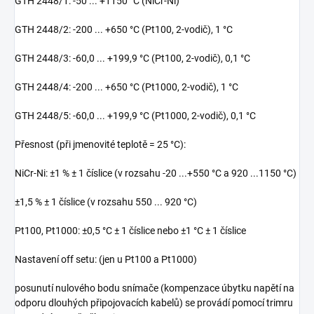
GTH 2448/1: -50 ... +1150 °C (NiCr-Ni)
GTH 2448/2: -200 ... +650 °C (Pt100, 2-vodič), 1 °C
GTH 2448/3: -60,0 ... +199,9 °C (Pt100, 2-vodič), 0,1 °C
GTH 2448/4: -200 ... +650 °C (Pt1000, 2-vodič), 1 °C
GTH 2448/5: -60,0 ... +199,9 °C (Pt1000, 2-vodič), 0,1 °C
Přesnost (při jmenovité teplotě = 25 °C):
NiCr-Ni: ±1 % ± 1 číslice (v rozsahu -20 ...+550 °C a 920 ...1150 °C)
±1,5 % ± 1 číslice (v rozsahu 550 ... 920 °C)
Pt100, Pt1000: ±0,5 °C ± 1 číslice nebo ±1 °C ± 1 číslice
Nastavení off setu: (jen u Pt100 a Pt1000)
posunutí nulového bodu snímače (kompenzace úbytku napětí na
odporu dlouhých připojovacích kabelů) se provádí pomocí trimru