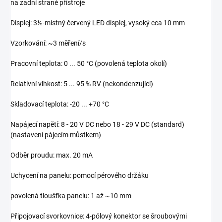
na zadní straně přístroje
Displej: 3½-místný červený LED displej, vysoký cca 10 mm
Vzorkování: ~3 měření/s
Pracovní teplota: 0 ... 50 °C (povolená teplota okolí)
Relativní vlhkost: 5 ... 95 % RV (nekondenzující)
Skladovací teplota: -20 ... +70 °C
Napájecí napětí: 8 - 20 V DC nebo 18 - 29 V DC (standard)
(nastavení pájecím můstkem)
Odběr proudu: max. 20 mA
Uchycení na panelu: pomocí pérového držáku
povolená tloušťka panelu: 1 až ~10 mm
Připojovací svorkovnice: 4-pólový konektor se šroubovými