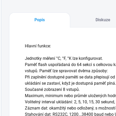
Popis
Diskuze
Hlavní funkce:
Jednotky měření °C, °F, °K lze konfigurovat.
Paměť flash uspořádaná do 64 sekcí s celkovou ka
vstupů. Paměť lze spravovat dvěma způsoby:
Při zaplnění dostupné paměti se data přepisují od
ukládání se zastaví, když je dostupná paměť plná.
Současné zobrazení 8 vstupů.
Maximum, minimum nebo průměr uložených hodn
Volitelný interval ukládání: 2, 5, 10, 15, 30 sekund,
Záznam dat: okamžitý nebo odložený, s možností 
Stahování dat: RS232C, 1200...38400 baud nebo U