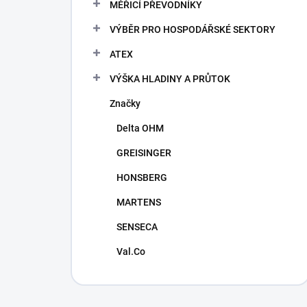
MĚŘICÍ PŘEVODNÍKY
VÝBĚR PRO HOSPODÁŘSKÉ SEKTORY
ATEX
VÝŠKA HLADINY A PRŮTOK
Značky
Delta OHM
GREISINGER
HONSBERG
MARTENS
SENSECA
Val.Co