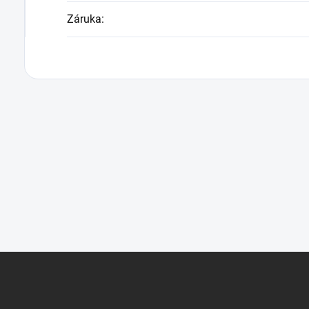
Záruka
: