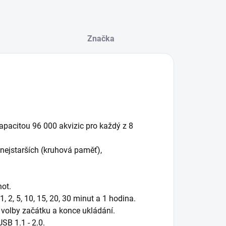
Značka
pacitou 96 000 akvizic pro každý z 8
 nejstarších (kruhová paměť),
ot.
 1, 2, 5, 10, 15, 20, 30 minut a 1 hodina.
volby začátku a konce ukládání.
SB 1.1 - 2.0.