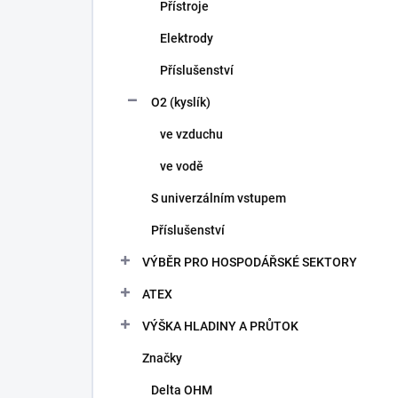
Přístroje
Elektrody
Příslušenství
O2 (kyslík)
ve vzduchu
ve vodě
S univerzálním vstupem
Příslušenství
VÝBĚR PRO HOSPODÁŘSKÉ SEKTORY
ATEX
VÝŠKA HLADINY A PRŮTOK
Značky
Delta OHM