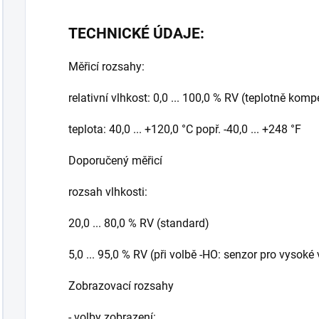
TECHNICKÉ ÚDAJE:
Měřicí rozsahy:
relativní vlhkost: 0,0 ... 100,0 % RV (teplotně ko
teplota: 40,0 ... +120,0 °C popř. -40,0 ... +248 °F
Doporučený měřicí
rozsah vlhkosti:
20,0 ... 80,0 % RV (standard)
5,0 ... 95,0 % RV (při volbě -HO: senzor pro vysoké 
Zobrazovací rozsahy
- volby zobrazení: