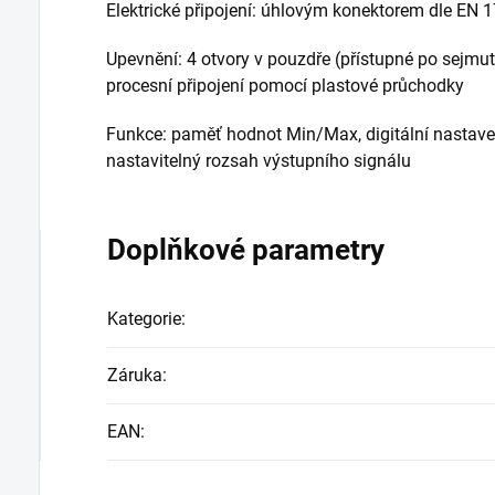
Elektrické připojení: úhlovým konektorem dle EN 
Upevnění: 4 otvory v pouzdře (přístupné po sejmu
procesní připojení pomocí plastové průchodky
Funkce: paměť hodnot Min/Max, digitální nastaven
nastavitelný rozsah výstupního signálu
Doplňkové parametry
Kategorie
:
Záruka
:
EAN
: