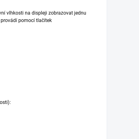
vní vlhkosti na displeji zobrazovat jednu
 provádí pomocí tlačítek
sti):