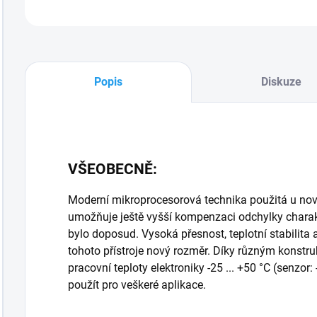
Popis
Diskuze
VŠEOBECNĚ:
Moderní mikroprocesorová technika použitá u nové
umožňuje ještě vyšší kompenzaci odchylky charakt
bylo doposud. Vysoká přesnost, teplotní stabilit
tohoto přístroje nový rozměr. Díky různým kons
pracovní teploty elektroniky -25 ... +50 °C (senzor:
použít pro veškeré aplikace.