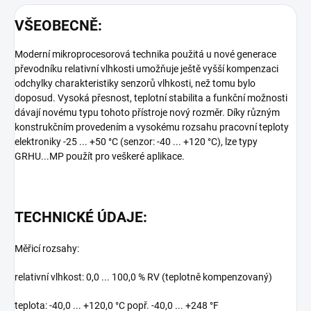
VŠEOBECNĚ:
Moderní mikroprocesorová technika použitá u nové generace
převodníku relativní vlhkosti umožňuje ještě vyšší kompenzaci
odchylky charakteristiky senzorů vlhkosti, než tomu bylo
doposud. Vysoká přesnost, teplotní stabilita a funkční možnosti
dávají novému typu tohoto přístroje nový rozměr. Díky různým
konstrukčním provedením a vysokému rozsahu pracovní teploty
elektroniky -25 ... +50 °C (senzor: -40 ... +120 °C), lze typy
GRHU...MP použít pro veškeré aplikace.
TECHNICKÉ ÚDAJE:
Měřicí rozsahy:
relativní vlhkost: 0,0 ... 100,0 % RV (teplotně kompenzovaný)
teplota: -40,0 ... +120,0 °C popř. -40,0 ... +248 °F